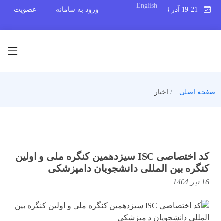
English
19-21 آذر 1404
ورود به سامانه
عضویت
صفحه اصلی
اخبار
کد اختصاصی ISC سیزدهمین کنگره ملی و اولین
کنگره بین المللی دانشجویان دامپزشکی
16 تیر 1404